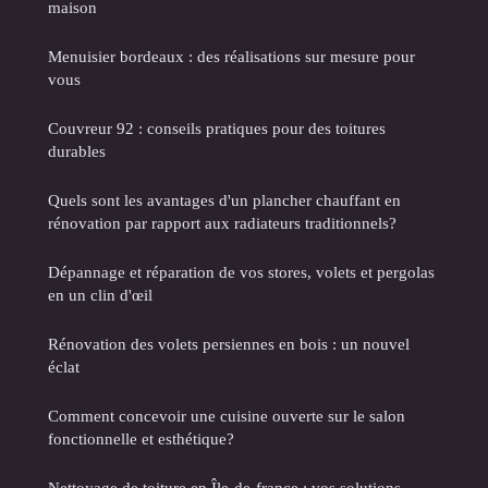
maison
Menuisier bordeaux : des réalisations sur mesure pour
vous
Couvreur 92 : conseils pratiques pour des toitures
durables
Quels sont les avantages d'un plancher chauffant en
rénovation par rapport aux radiateurs traditionnels?
Dépannage et réparation de vos stores, volets et pergolas
en un clin d'œil
Rénovation des volets persiennes en bois : un nouvel
éclat
Comment concevoir une cuisine ouverte sur le salon
fonctionnelle et esthétique?
Nettoyage de toiture en Île-de-france : vos solutions