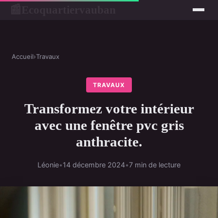
Ecoquartiervauban
📰
Accueil
›
Travaux
TRAVAUX
Transformez votre intérieur
avec une fenêtre pvc gris
anthracite.
Léonie
•
14 décembre 2024
•
7 min de lecture