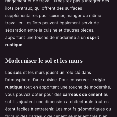
rangement et de travail. N’hésitez pas à intégrer des
îlots centraux, qui offrent des surfaces
supplémentaires pour cuisiner, manger ou même
travailler. Les îlots peuvent également servir de
séparation entre la cuisine et d’autres pièces,
apportant une touche de modernité à un
esprit
rustique
.
Moderniser le sol et les murs
Les
sols
et les murs jouent un rôle clé dans
l’atmosphère d’une cuisine. Pour conserver le
style
rustique
tout en apportant une touche de modernité,
vous pouvez opter pour des
carreaux de ciment
au
sol. Ils ajoutent une dimension architecturale tout en
étant faciles à entretenir. Les motifs géométriques ou
floraux des carreaux de ciment se marient très bien