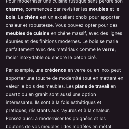
Pour moderniser une cuisine rustique sans perdre son
charme
, commencez par revisiter les
meubles
et le
bois
. Le
chêne
est un excellent choix pour apporter
chaleur et robustesse. Vous pouvez opter pour des
meubles de cuisine
en chêne massif, avec des lignes
épurées et des finitions modernes. Le bois se marie
parfaitement avec des matériaux comme le
verre
,
l’acier inoxydable ou encore le béton ciré.
Par exemple, une
crédence
en verre ou en inox peut
apporter une touche de modernité tout en mettant en
valeur le bois des meubles. Les
plans de travail
en
quartz ou en granit sont aussi une option
intéressante. Ils sont à la fois esthétiques et
pratiques, résistants aux rayures et à la chaleur.
Pensez aussi à moderniser les poignées et les
boutons de vos meubles : des modèles en métal