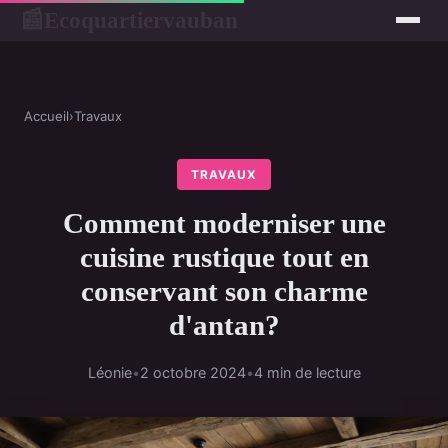
Ecoquartiervauban
📰
Accueil
›
Travaux
TRAVAUX
Comment moderniser une
cuisine rustique tout en
conservant son charme
d'antan?
Léonie
•
2 octobre 2024
•
4 min de lecture