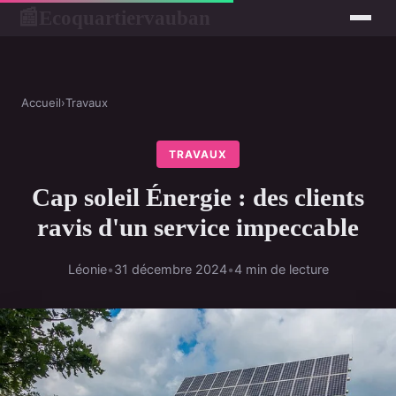
Ecoquartiervauban
📰
Accueil
›
Travaux
TRAVAUX
Cap soleil Énergie : des clients
ravis d'un service impeccable
Léonie
•
31 décembre 2024
•
4 min de lecture