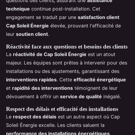
questions des clients, assurant une
assistance
technique
continue post-installation. Cet
engagement se traduit par une
satisfaction client
Cap Soleil Énergie
élevée, prouvant l'efficacité de
leur
soutien client
.
Réactivité face aux questions et besoins des clients
La
réactivité de Cap Soleil Énergie
est un atout
majeur. Les équipes sont prêtes à intervenir pour des
installations ou des ajustements, garantissant des
interventions rapides
. Cette
efficacité énergétique
et
rapidité des interventions
témoignent de leur
dévouement à offrir un
service de qualité
inégalé.
Respect des délais et efficacité des installations
Le
respect des délais
est un autre aspect où Cap
Soleil Énergie excelle. Les clients saluent la
performance des installations énergétiques
,