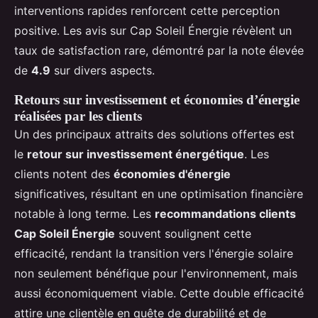
interventions rapides renforcent cette perception
positive. Les avis sur Cap Soleil Énergie révèlent un
taux de satisfaction rare, démontré par la note élevée
de
4.9
sur divers aspects.
Retours sur investissement et économies d’énergie
réalisées par les clients
Un des principaux attraits des solutions offertes est
le
retour sur investissement énergétique
. Les
clients notent des
économies d'énergie
significatives, résultant en une optimisation financière
notable à long terme. Les
recommandations clients
Cap Soleil Énergie
souvent soulignent cette
efficacité, rendant la transition vers l'énergie solaire
non seulement bénéfique pour l'environnement, mais
aussi économiquement viable. Cette double efficacité
attire une clientèle en quête de durabilité et de