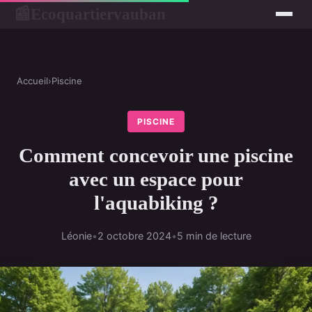
Ecoquartiervauban
📰
Accueil
›
Piscine
PISCINE
Comment concevoir une piscine
avec un espace pour
l'aquabiking ?
Léonie
•
2 octobre 2024
•
5 min de lecture