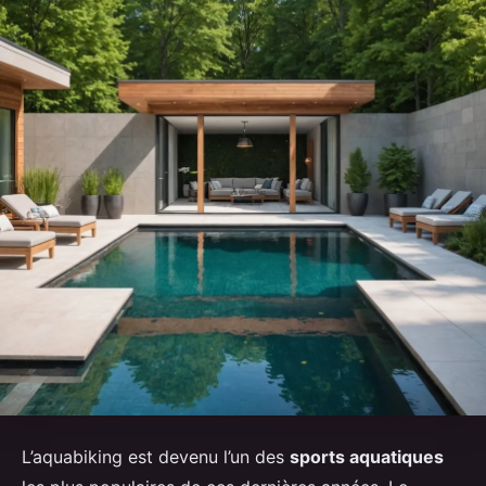
L’aquabiking est devenu l’un des
sports aquatiques