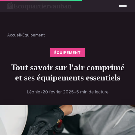
Ecoquartiervauban
📰
Accueil
›
Équipement
ÉQUIPEMENT
Tout savoir sur l'air comprimé
et ses équipements essentiels
Léonie
•
20 février 2025
•
5 min de lecture