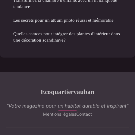
Transformez la chambre d'enfants avec un lit banquette
tendance
Les secrets pour un album photo réussi et mémorable
Quelles astuces pour intégrer des plantes d'intérieur dans
une décoration scandinave?
Ecoquartiervauban
“Votre magazine pour un habitat durable et inspirant”
Mentions légales
Contact