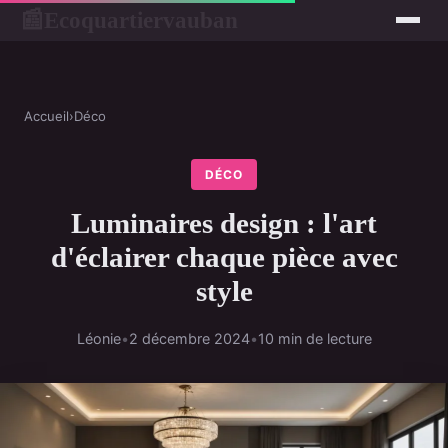
Ecoquartiervauban
📰
Accueil
›
Déco
DÉCO
Luminaires design : l'art
d'éclairer chaque pièce avec
style
Léonie
•
2 décembre 2024
•
10 min de lecture