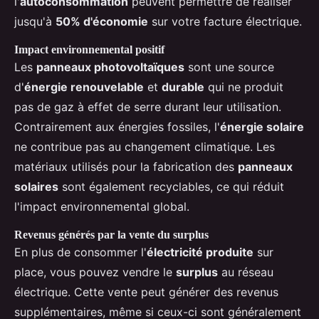
l'
autoconsommation
peuvent permettre de réaliser
jusqu'à
50% d'économie
sur votre facture électrique.
Impact environnemental positif
Les
panneaux photovoltaïques
sont une source
d'
énergie renouvelable
et
durable
qui ne produit
pas de gaz à effet de serre durant leur utilisation.
Contrairement aux énergies fossiles, l'
énergie solaire
ne contribue pas au changement climatique. Les
matériaux utilisés pour la fabrication des
panneaux
solaires
sont également recyclables, ce qui réduit
l'impact environnemental global.
Revenus générés par la vente du surplus
En plus de consommer l'
électricité produite
sur
place, vous pouvez vendre le
surplus
au réseau
électrique. Cette vente peut générer des revenus
supplémentaires, même si ceux-ci sont généralement