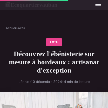
Ecoquartiervauban
📰
Accueil
›
Actu
ACTU
Découvrez l'ébénisterie sur
mesure à bordeaux : artisanat
d'exception
Léonie
•
10 décembre 2024
•
4 min de lecture