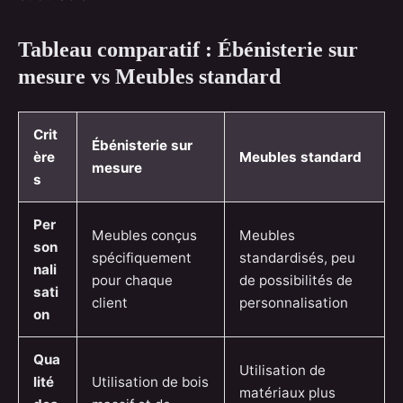
Tableau comparatif : Ébénisterie sur
mesure vs Meubles standard
Crit
Ébénisterie sur
ère
Meubles standard
mesure
s
Per
Meubles conçus
Meubles
son
spécifiquement
standardisés, peu
nali
pour chaque
de possibilités de
sati
client
personnalisation
on
Qua
Utilisation de
lité
Utilisation de bois
matériaux plus