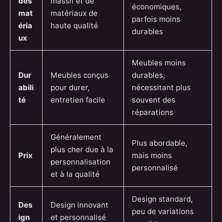
des
massif et de
économiques,
mat
matériaux de
parfois moins
éria
haute qualité
durables
ux
Meubles moins
Dur
Meubles conçus
durables,
abili
pour durer,
nécessitant plus
té
entretien facile
souvent des
réparations
Généralement
Plus abordable,
plus cher due à la
Prix
mais moins
personnalisation
personnalisé
et à la qualité
Design standard,
Des
Design innovant
peu de variations
ign
et personnalisé