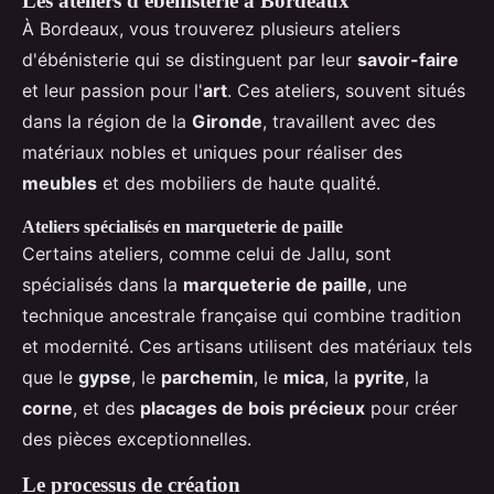
Les ateliers d'ébénisterie à Bordeaux
À Bordeaux, vous trouverez plusieurs ateliers
d'ébénisterie qui se distinguent par leur
savoir-faire
et leur passion pour l'
art
. Ces ateliers, souvent situés
dans la région de la
Gironde
, travaillent avec des
matériaux nobles et uniques pour réaliser des
meubles
et des mobiliers de haute qualité.
Ateliers spécialisés en marqueterie de paille
Certains ateliers, comme celui de Jallu, sont
spécialisés dans la
marqueterie de paille
, une
technique ancestrale française qui combine tradition
et modernité. Ces artisans utilisent des matériaux tels
que le
gypse
, le
parchemin
, le
mica
, la
pyrite
, la
corne
, et des
placages de bois précieux
pour créer
des pièces exceptionnelles.
Le processus de création