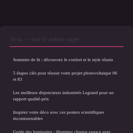
Actu — Sur le même sujet
Sommier de lit : découvrez le confort et le style réunis
5 étapes clés pour réussir votre projet photovoltaïque 06
et 83
Les meilleurs disjoncteurs industriels Legrand pour un
rapport qualité-prix
Inspirez votre déco avec ces posters scientifiques
incontournables
Guide des luminaires : illuminez chaque espace avec